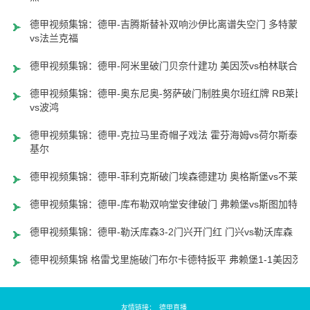
德甲视频集锦：德甲-吉腾斯替补双响沙伊比离谱失空门 多特蒙德
vs法兰克福
德甲视频集锦：德甲-阿米里破门贝奈什建功 美因茨vs柏林联合
德甲视频集锦：德甲-奥东尼奥-努萨破门制胜奥尔班红牌 RB莱比
vs波鸿
德甲视频集锦：德甲-克拉马里奇帽子戏法 霍芬海姆vs荷尔斯泰因
基尔
德甲视频集锦：德甲-菲利克斯破门埃森德建功 奥格斯堡vs不莱梅
德甲视频集锦：德甲-库布勒双响堂安律破门 弗赖堡vs斯图加特
德甲视频集锦：德甲-勒沃库森3-2门兴开门红 门兴vs勒沃库森
德甲视频集锦 格雷戈里施破门布尔卡德特扳平 弗赖堡1-1美因茨
友情链接：
德甲直播