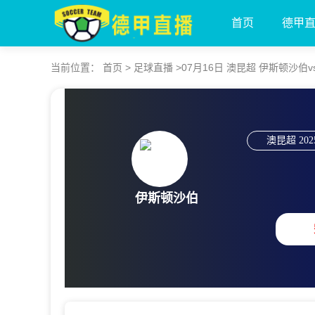
首页
德甲
当前位置：
首页
>
足球直播
>
07月16日 澳昆超 伊斯顿沙伯
澳昆超
202
伊斯顿沙伯