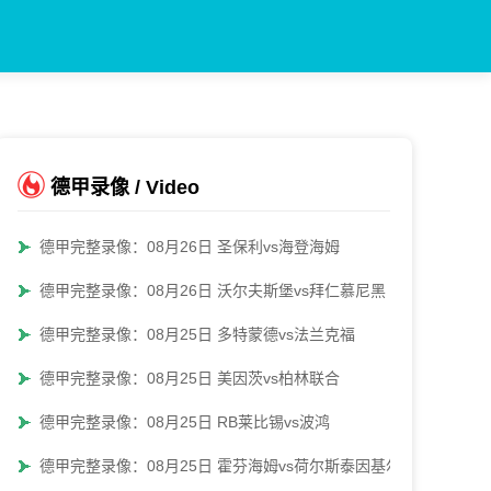
德甲录像 / Video
德甲完整录像：08月26日 圣保利vs海登海姆
德甲完整录像：08月26日 沃尔夫斯堡vs拜仁慕尼黑
德甲完整录像：08月25日 多特蒙德vs法兰克福
德甲完整录像：08月25日 美因茨vs柏林联合
德甲完整录像：08月25日 RB莱比锡vs波鸿
德甲完整录像：08月25日 霍芬海姆vs荷尔斯泰因基尔