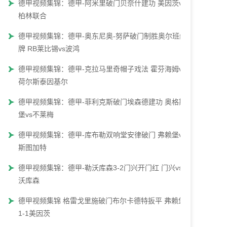
德甲视频集锦：德甲-阿米里破门贝奈什建功 美因茨vs
柏林联合
德甲视频集锦：德甲-奥东尼奥-努萨破门制胜奥尔班红
牌 RB莱比锡vs波鸿
德甲视频集锦：德甲-克拉马里奇帽子戏法 霍芬海姆vs
荷尔斯泰因基尔
德甲视频集锦：德甲-菲利克斯破门埃森德建功 奥格斯
堡vs不莱梅
德甲视频集锦：德甲-库布勒双响堂安律破门 弗赖堡vs
斯图加特
德甲视频集锦：德甲-勒沃库森3-2门兴开门红 门兴vs勒
沃库森
德甲视频集锦 格雷戈里施破门布尔卡德特扳平 弗赖堡
1-1美因茨