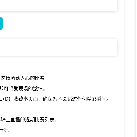
过这场激动人心的比赛！
即可感受现场的激情。
L+D】收藏本页面，确保您不会错过任何精彩瞬间。
岸骑士直播的近期比赛列表。
情况。