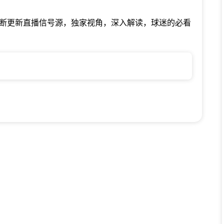
间断更新直播信号源，独家视角，深入解读，球迷的必看